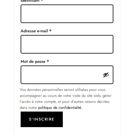
Obligatoire
Identifiant
*
Obligatoire
Adresse e-mail
*
Obligatoire
Mot de passe
*
Vos données personnelles seront utilisées pour vous
accompagner au cours de votre visite du site web, gérer
l’accès à votre compte, et pour d’autres raisons décrites
dans notre
politique de confidentialité
.
S’INSCRIRE