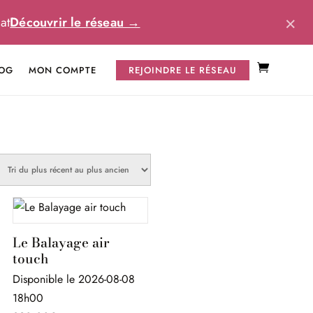
×
at
Découvrir le réseau →
OG
MON COMPTE
REJOINDRE LE RÉSEAU
Le Balayage air
touch
Disponible le 2026-08-08
18h00