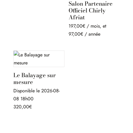
prix
prix
Salon Partenaire
initial
actuel
Officiel Chirly
Afriat
était :
est :
920,00€.
720,00€.
197,00
€
/ mois
, et
97,00
€
/ année
Le Balayage sur
mesure
Disponible le 2026-08-
08 18h00
320,00
€