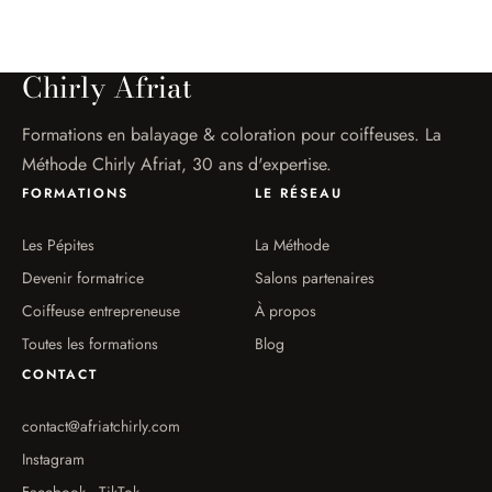
Chirly Afriat
Formations en balayage & coloration pour coiffeuses. La
Méthode Chirly Afriat, 30 ans d'expertise.
FORMATIONS
LE RÉSEAU
Les Pépites
La Méthode
Devenir formatrice
Salons partenaires
Coiffeuse entrepreneuse
À propos
Toutes les formations
Blog
CONTACT
contact@afriatchirly.com
Instagram
Facebook · TikTok