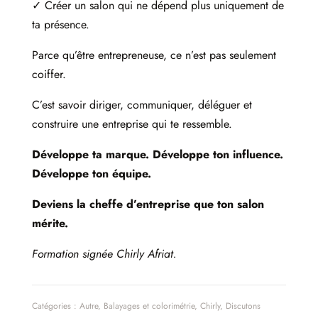
✓ Créer un salon qui ne dépend plus uniquement de
ta présence.
Parce qu’être entrepreneuse, ce n’est pas seulement
coiffer.
C’est savoir diriger, communiquer, déléguer et
construire une entreprise qui te ressemble.
Développe ta marque. Développe ton influence.
Développe ton équipe.
Deviens la cheffe d’entreprise que ton salon
mérite.
Formation signée Chirly Afriat.
Catégories :
Autre
,
Balayages et colorimétrie
,
Chirly
,
Discutons