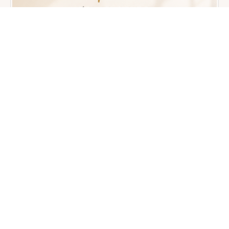
Étape 3 · Entreprendre
Coiffeuse entrepreneuse
Développez votre marque, vos réseaux et votre
équipe — plus qu’un métier, une liberté.
2 080 €
DÉCOUVRIR →