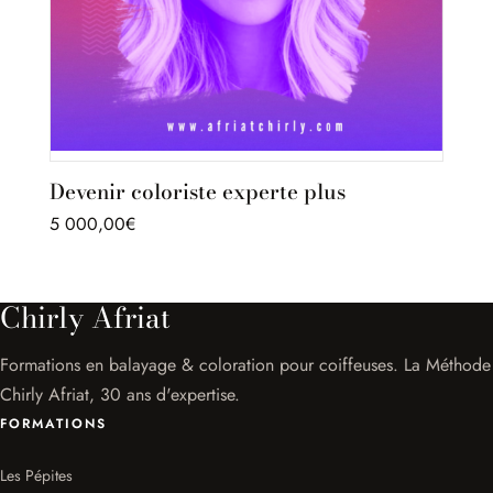
Devenir coloriste experte plus
5 000,00
€
Chirly Afriat
Formations en balayage & coloration pour coiffeuses. La Méthode
Chirly Afriat, 30 ans d'expertise.
FORMATIONS
Les Pépites