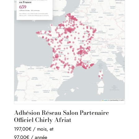
Adhésion Réseau Salon Partenaire
Officiel Chirly Afriat
197,00
€
/ mois
, et
97,00
€
/ année