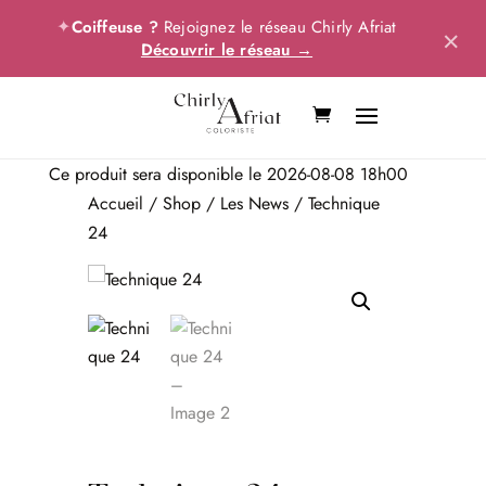
✦
Coiffeuse ?
Rejoignez le réseau Chirly Afriat
×
Découvrir le réseau →
Ce produit sera disponible le 2026-08-08 18h00
Accueil
/
Shop
/
Les News
/ Technique
24