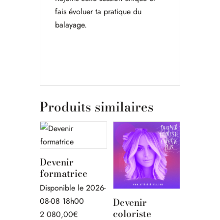
fais évoluer ta pratique du
balayage.
Produits similaires
Devenir
formatrice
Disponible le 2026-
Devenir
08-08 18h00
coloriste
2 080,00
€