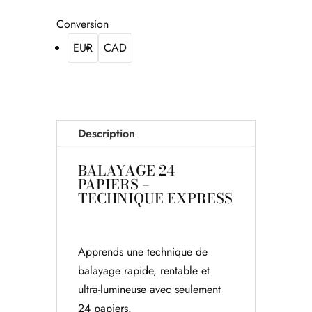
Conversion
EUR
CAD
Description
BALAYAGE 24
PAPIERS –
TECHNIQUE EXPRESS
Apprends une technique de
balayage rapide, rentable et
ultra-lumineuse avec seulement
24 papiers.