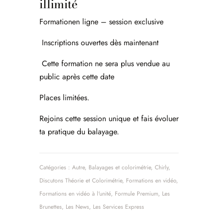
illimité
Formationen ligne – session exclusive
Inscriptions ouvertes dès maintenant
Cette formation ne sera plus vendue au
public après cette date
Places limitées.
Rejoins cette session unique et fais évoluer
ta pratique du balayage.
Catégories :
Autre
,
Balayages et colorimétrie
,
Chirly
,
Discutons Théorie et Colorimétrie
,
Formations en vidéo
,
Formations en vidéo à l'unité
,
Formule Premium
,
Les
Brunettes
,
Les News
,
Les Services Express