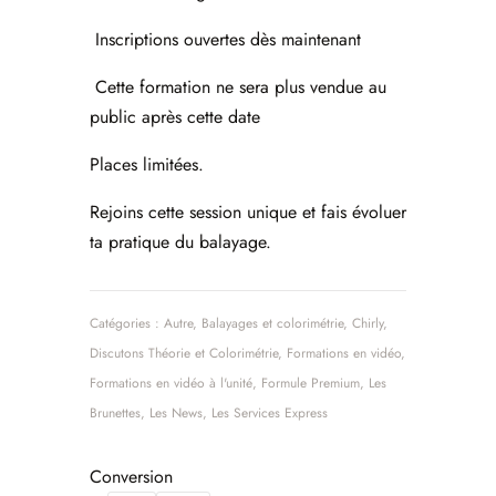
Inscriptions ouvertes dès maintenant
Cette formation ne sera plus vendue au
public après cette date
Places limitées.
Rejoins cette session unique et fais évoluer
ta pratique du balayage.
Catégories :
Autre
,
Balayages et colorimétrie
,
Chirly
,
Discutons Théorie et Colorimétrie
,
Formations en vidéo
,
Formations en vidéo à l'unité
,
Formule Premium
,
Les
Brunettes
,
Les News
,
Les Services Express
Conversion