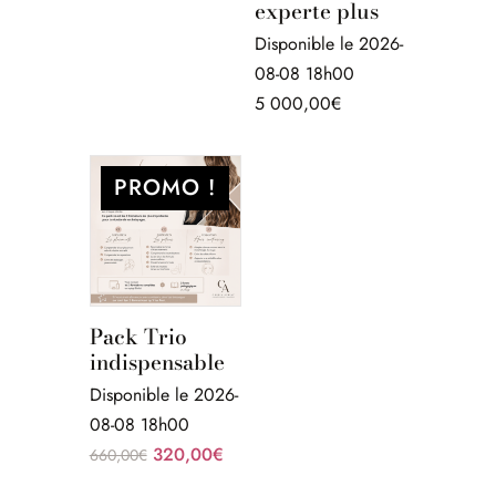
experte plus
Disponible le 2026-
08-08 18h00
5 000,00
€
PROMO !
Pack Trio
indispensable
Disponible le 2026-
08-08 18h00
Le
Le
320,00
€
660,00
€
prix
prix