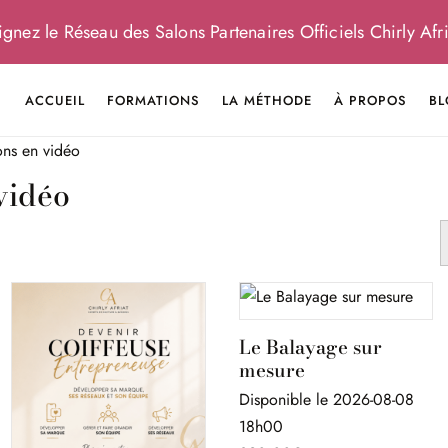
gnez le Réseau des Salons Partenaires Officiels Chirly Afri
ACCUEIL
FORMATIONS
LA MÉTHODE
À PROPOS
BL
ns en vidéo
vidéo
Le Balayage sur
mesure
Disponible le 2026-08-08
18h00