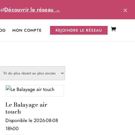
×
at
Découvrir le réseau →
OG
MON COMPTE
REJOINDRE LE RÉSEAU
Le Balayage air
touch
Disponible le 2026-08-08
18h00