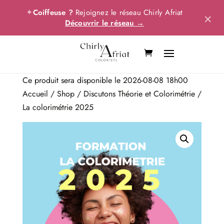
✦
Coiffeuse ?
Rejoignez le réseau Chirly Afriat
×
Découvrir le réseau →
Ce produit sera disponible le 2026-08-08 18h00
Accueil
/
Shop
/
Discutons Théorie et Colorimétrie
/
La colorimétrie 2025