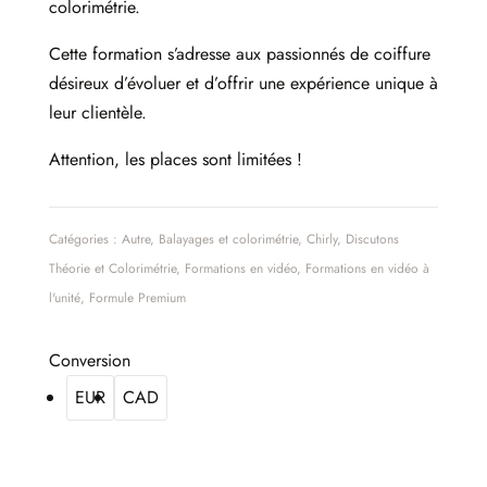
colorimétrie.
Cette formation s’adresse aux passionnés de coiffure
désireux d’évoluer et d’offrir une expérience unique à
leur clientèle.
Attention, les places sont limitées !
Catégories :
Autre
,
Balayages et colorimétrie
,
Chirly
,
Discutons
Théorie et Colorimétrie
,
Formations en vidéo
,
Formations en vidéo à
l'unité
,
Formule Premium
Conversion
EUR
CAD