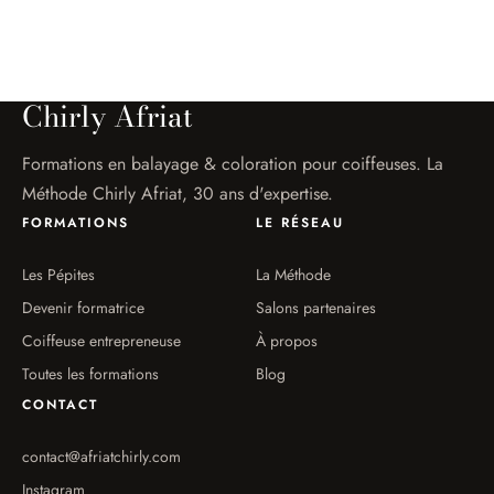
Chirly Afriat
Formations en balayage & coloration pour coiffeuses. La
Méthode Chirly Afriat, 30 ans d'expertise.
FORMATIONS
LE RÉSEAU
Les Pépites
La Méthode
Devenir formatrice
Salons partenaires
Coiffeuse entrepreneuse
À propos
Toutes les formations
Blog
CONTACT
contact@afriatchirly.com
Instagram