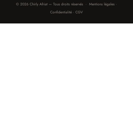
© 2026 Chirly Afriat — Tous droits réservés · Mentions légales ·
Confidentialité · CGV