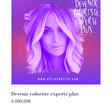
était :
est :
920,00€.
720,00€.
Devenir coloriste experte plus
5 000,00
€