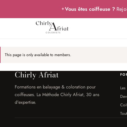
Vous êtes coiffeuse ?
Rejoi
✦
This page is only available to members.
Chirly Afriat
FO
Formations en balayage & coloration pour
Les 
coiffeuses. La Méthode Chirly Afriat, 30 ans
Dev
d'expertise.
Coi
Tout