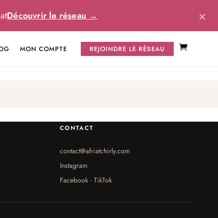
×
at
Découvrir le réseau →
OG
MON COMPTE
REJOINDRE LE RÉSEAU
CONTACT
contact@afriatchirly.com
Instagram
Facebook · TikTok