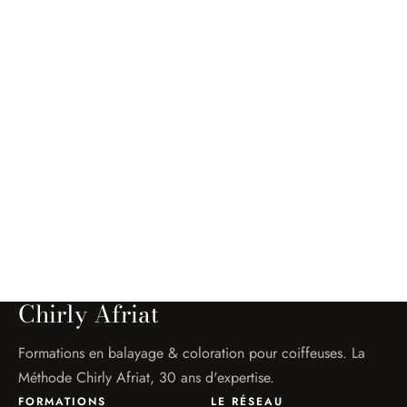
Chirly Afriat
Coloriste
Chirly Afriat
Formations en balayage & coloration pour coiffeuses. La
Méthode Chirly Afriat, 30 ans d'expertise.
FORMATIONS
LE RÉSEAU