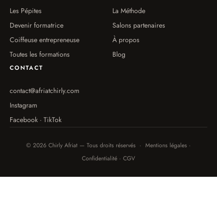
Les Pépites
La Méthode
Devenir formatrice
Salons partenaires
Coiffeuse entrepreneuse
À propos
Toutes les formations
Blog
CONTACT
contact@afriatchirly.com
Instagram
Facebook · TikTok
© 2026 Chirly Afriat — Tous droits réservés · Mentions légales ·
Confidentialité · CGV