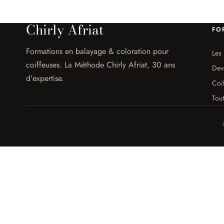
Chirly Afriat
FO
Formations en balayage & coloration pour
Les 
coiffeuses. La Méthode Chirly Afriat, 30 ans
Dev
d'expertise.
Coi
Tout