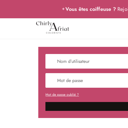
Vous êtes coiffeuse ?
Rejoi
✦
Mot de passe oublié ?