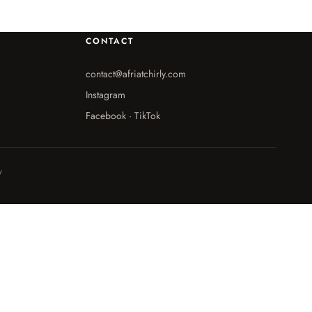
CONTACT
contact@afriatchirly.com
Instagram
Facebook · TikTok
V