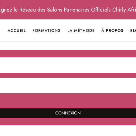
gnez le Réseau des Salons Partenaires Officiels Chirly Afri
ACCUEIL
FORMATIONS
LA MÉTHODE
À PROPOS
BL
CONNEXION