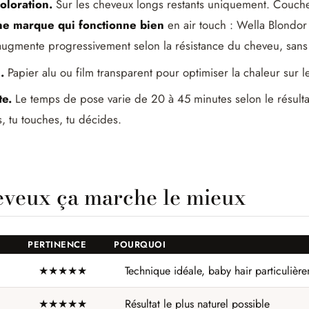
oloration.
Sur les cheveux longs restants uniquement. Couche 
e marque qui fonctionne bien
en air touch : Wella Blondo
augmente progressivement selon la résistance du cheveu, sans
.
Papier alu ou film transparent pour optimiser la chaleur sur le
te.
Le temps de pose varie de 20 à 45 minutes selon le résultat
, tu touches, tu décides.
eveux ça marche le mieux
PERTINENCE
POURQUOI
★★★★★
Technique idéale, baby hair particulièr
★★★★★
Résultat le plus naturel possible