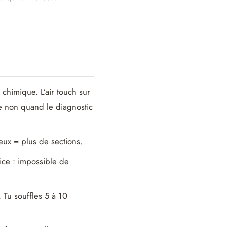
 chimique. L’air touch sur
re non quand le diagnostic
eux = plus de sections.
ice : impossible de
 Tu souffles 5 à 10