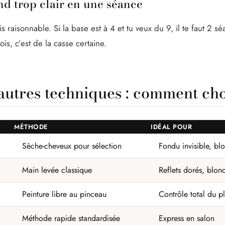
nd trop clair en une séance
ais raisonnable. Si la base est à 4 et tu veux du 9, il te faut 2
is, c’est de la casse certaine.
autres techniques : comment cho
MÉTHODE
IDÉAL POUR
Sèche-cheveux pour sélection
Fondu invisible, bl
Main levée classique
Reflets dorés, blon
Peinture libre au pinceau
Contrôle total du 
Méthode rapide standardisée
Express en salon