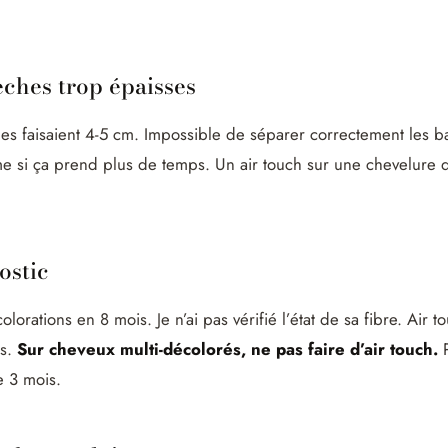
ches trop épaisses
ches faisaient 4-5 cm. Impossible de séparer correctement les ba
si ça prend plus de temps. Un air touch sur une chevelure 
ostic
colorations en 8 mois. Je n’ai pas vérifié l’état de sa fibre. Air
ès.
Sur cheveux multi-décolorés, ne pas faire d’air touch.
P
e 3 mois.