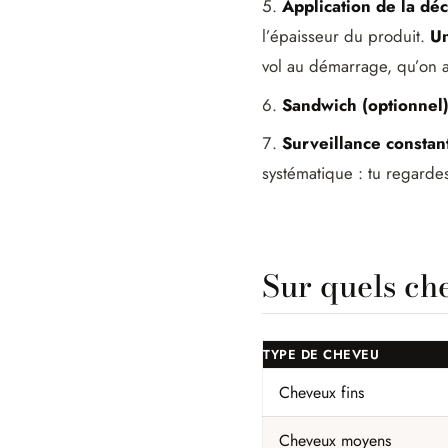
Application de la déc
l’épaisseur du produit.
Un
vol au démarrage, qu’on 
Sandwich (optionnel)
Surveillance constan
systématique : tu regardes
Sur quels ch
TYPE DE CHEVEU
Cheveux fins
Cheveux moyens