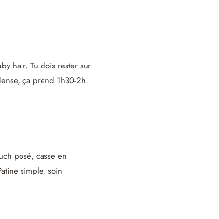
by hair. Tu dois rester sur
dense, ça prend 1h30-2h.
 touch posé, casse en
atine simple, soin