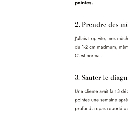
pointes.
2. Prendre des mè
J’allais trop vite, mes mè
du 1-2 cm maximum, même 
C’est normal.
3. Sauter le diagn
Une cliente avait fait 3 dé
pointes une semaine apr
profond, repas reporté d