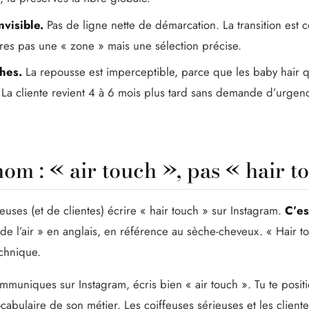
nvisible.
Pas de ligne nette de démarcation. La transition est
res pas une « zone » mais une sélection précise.
hes.
La repousse est imperceptible, parce que les baby hair q
e. La cliente revient 4 à 6 mois plus tard sans demande d’urgen
om : « air touch », pas « hair t
uses (et de clientes) écrire « hair touch » sur Instagram.
C’es
e l’air » en anglais, en référence au sèche-cheveux. « Hair t
chnique.
communiques sur Instagram, écris bien « air touch ». Tu te pos
ocabulaire de son métier. Les coiffeuses sérieuses et les cliente