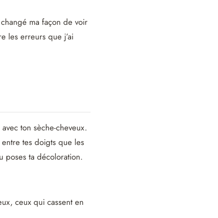
a changé ma façon de voir
e les erreurs que j’ai
se avec ton sèche-cheveux.
 entre tes doigts que les
u poses ta décoloration.
reux, ceux qui cassent en