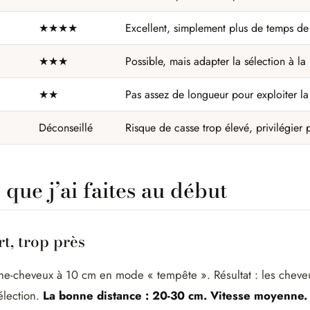
★★★★
Excellent, simplement plus de temps de
★★★
Possible, mais adapter la sélection à la
★★
Pas assez de longueur pour exploiter la
Déconseillé
Risque de casse trop élevé, privilégier 
 que j’ai faites au début
rt, trop près
èche-cheveux à 10 cm en mode « tempête ». Résultat : les chev
élection.
La bonne distance : 20-30 cm. Vitesse moyenne. 