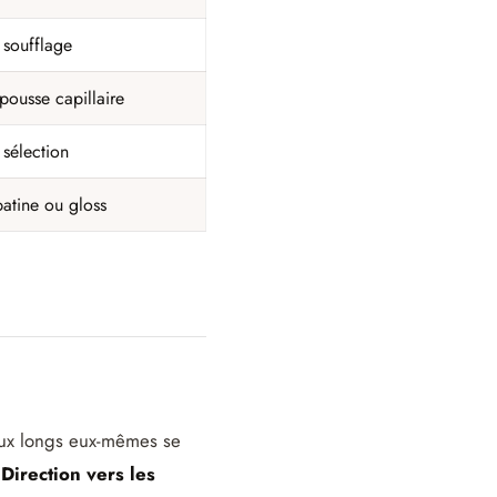
 soufflage
 pousse capillaire
 sélection
patine ou gloss
eux longs eux-mêmes se
Direction vers les