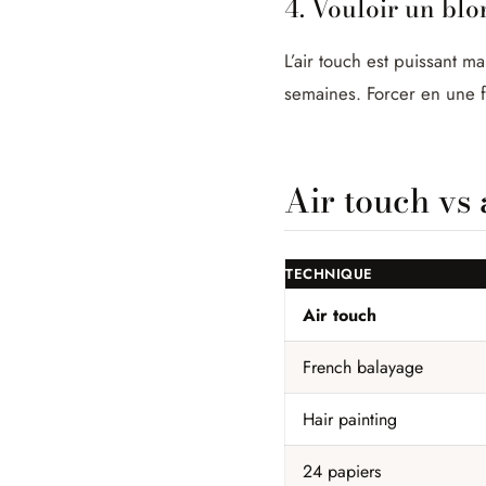
4. Vouloir un blo
L’air touch est puissant m
semaines. Forcer en une fo
Air touch vs 
TECHNIQUE
Air touch
French balayage
Hair painting
24 papiers