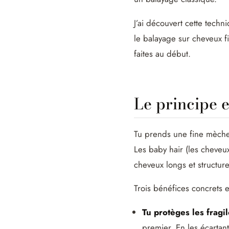
J’ai découvert cette tech
le balayage sur cheveux fi
faites au début.
Le principe 
Tu prends une fine mèche, 
Les baby hair (les cheveux
cheveux longs et structure
Trois bénéfices concrets e
Tu protèges les fragil
premier. En les écartant