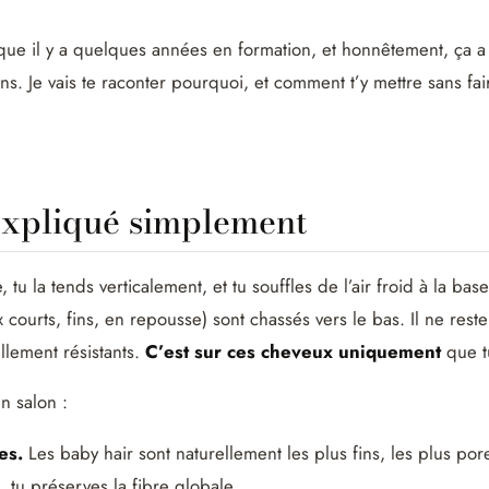
nique il y a quelques années en formation, et honnêtement, ça 
ns. Je vais te raconter pourquoi, et comment t’y mettre sans fair
expliqué simplement
tu la tends verticalement, et tu souffles de l’air froid à la ba
 courts, fins, en repousse) sont chassés vers le bas. Il ne reste
llement résistants.
C’est sur ces cheveux uniquement
que t
n salon :
es.
Les baby hair sont naturellement les plus fins, les plus po
, tu préserves la fibre globale.