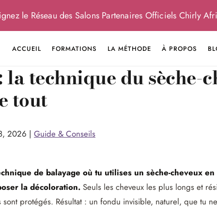
gnez le Réseau des Salons Partenaires Officiels Chirly Afri
ACCUEIL
FORMATIONS
LA MÉTHODE
À PROPOS
BL
: la technique du sèche-
e tout
8, 2026
|
Guide & Conseils
 technique de balayage où tu utilises un sèche-cheveux en 
poser la décoloration.
Seuls les cheveux les plus longs et rési
es sont protégés. Résultat : un fondu invisible, naturel, que tu 