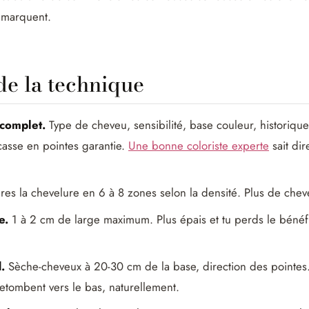
remarquent.
de la technique
 complet.
Type de cheveu, sensibilité, base couleur, historique
casse en pointes garantie.
Une bonne coloriste experte
sait di
es la chevelure en 6 à 8 zones selon la densité. Plus de chev
e.
1 à 2 cm de large maximum. Plus épais et tu perds le bénéf
.
Sèche-cheveux à 20-30 cm de la base, direction des pointes.
etombent vers le bas, naturellement.