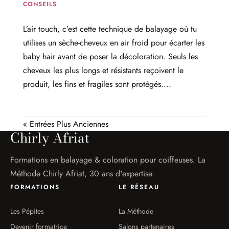
CONSEILS
L’air touch, c’est cette technique de balayage où tu
utilises un sèche-cheveux en air froid pour écarter les
baby hair avant de poser la décoloration. Seuls les
cheveux les plus longs et résistants reçoivent le
produit, les fins et fragiles sont protégés....
« Entrées Plus Anciennes
Chirly Afriat
Formations en balayage & coloration pour coiffeuses. La
Méthode Chirly Afriat, 30 ans d'expertise.
FORMATIONS
LE RÉSEAU
Les Pépites
La Méthode
Devenir formatrice
Salons partenaires