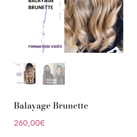
Balayage Brunette
260,00
€