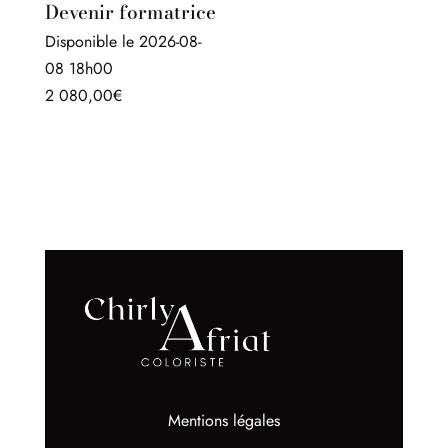
660,00€.
320,00€.
Devenir formatrice
Disponible le 2026-08-
08 18h00
2 080,00
€
Mentions légales