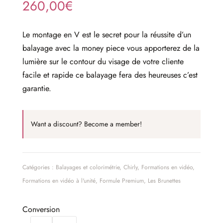
260,00
€
Le montage en V est le secret pour la réussite d’un
balayage avec la money piece vous apporterez de la
lumière sur le contour du visage de votre cliente
facile et rapide ce balayage fera des heureuses c’est
garantie.
Want a discount? Become a member!
Catégories :
Balayages et colorimétrie
,
Chirly
,
Formations en vidéo
,
Formations en vidéo à l'unité
,
Formule Premium
,
Les Brunettes
Conversion