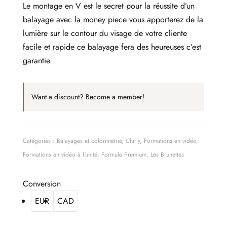
Le montage en V est le secret pour la réussite d’un
balayage avec la money piece vous apporterez de la
lumière sur le contour du visage de votre cliente
facile et rapide ce balayage fera des heureuses c’est
garantie.
Want a discount? Become a member!
Catégories :
Balayages et colorimétrie
,
Chirly
,
Formations en vidéo
,
Formations en vidéo à l'unité
,
Formule Premium
,
Les Brunettes
Conversion
EUR
CAD