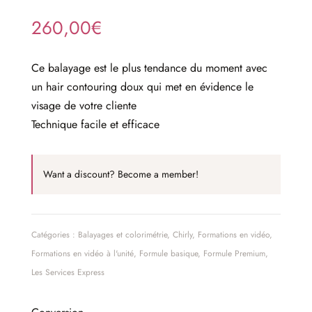
260,00
€
Ce balayage est le plus tendance du moment avec
un hair contouring doux qui met en évidence le
visage de votre cliente
Technique facile et efficace
Want a discount? Become a member!
Catégories :
Balayages et colorimétrie
,
Chirly
,
Formations en vidéo
,
Formations en vidéo à l'unité
,
Formule basique
,
Formule Premium
,
Les Services Express