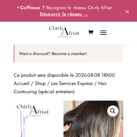
✦
Coiffeuse ?
Rejoignez le réseau Chirly Afriat
×
Découvrir le réseau →
Want a discount? Become a member!
Ce produit sera disponible le 2026-08-08 18h00
Accueil
/
Shop
/
Les Services Express
/ Hair
Contouring (spécial entretien)