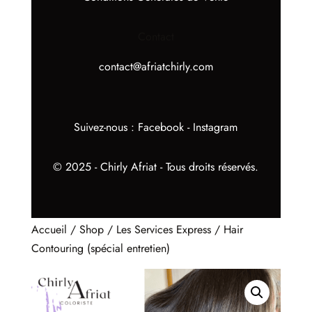
Contact
contact@afriatchirly.com
Suivez-nous :
Facebook
-
Instagram
© 2025 - Chirly Afriat - Tous droits réservés.
Accueil
/
Shop
/
Les Services Express
/ Hair
Contouring (spécial entretien)