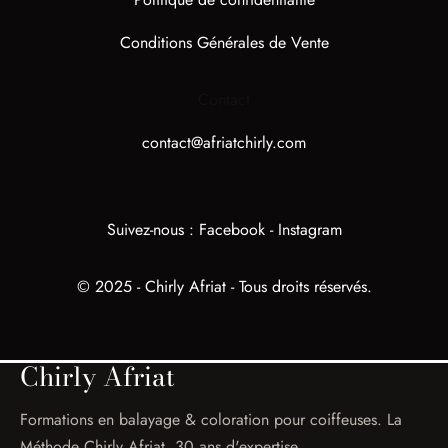
Conditions Générales de Vente
Contact
contact@afriatchirly.com
Suivez-nous :
Facebook
-
Instagram
© 2025 - Chirly Afriat - Tous droits réservés.
Chirly Afriat
Formations en balayage & coloration pour coiffeuses. La
Méthode Chirly Afriat, 30 ans d'expertise.