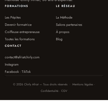
FORMATIONS
LE RÉSEAU
Les Pépites
La Méthode
Devenir formatrice
Salons partenaires
Coiffeuse entrepreneuse
À propos
Toutes les formations
Blog
CONTACT
contact@afriatchirly.com
Instagram
Facebook · TikTok
© 2026 Chirly Afriat — Tous droits réservés · Mentions légales ·
Confidentialité · CGV