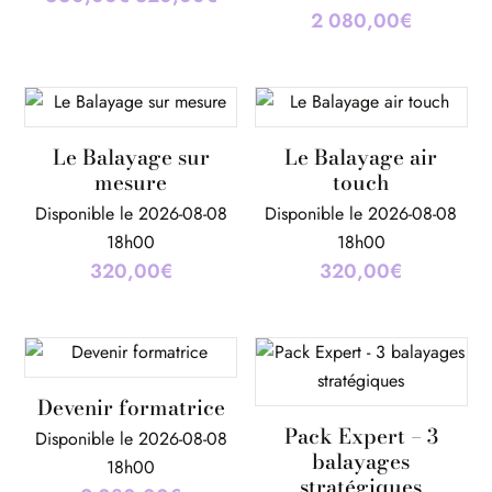
2 080,00
€
prix
prix
initial
actuel
était :
est :
660,00€.
320,00€.
Le Balayage sur
Le Balayage air
mesure
touch
Disponible le 2026-08-08
Disponible le 2026-08-08
18h00
18h00
320,00
€
320,00
€
Devenir formatrice
Pack Expert – 3
Disponible le 2026-08-08
balayages
18h00
stratégiques