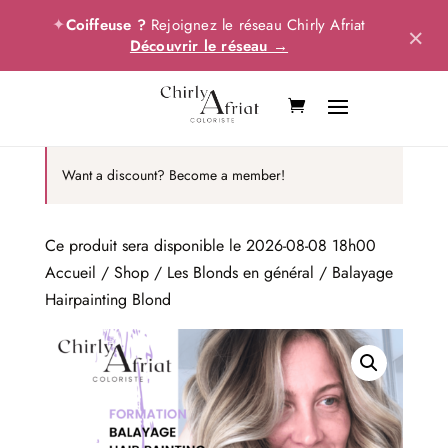
✦
Coiffeuse ?
Rejoignez le réseau Chirly Afriat
×
Découvrir le réseau →
Want a discount? Become a member!
Ce produit sera disponible le 2026-08-08 18h00
Accueil
/
Shop
/
Les Blonds en général
/ Balayage
Hairpainting Blond