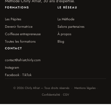
Méthode Chirly Afriat, 30 ans d'expertise.
FORMATIONS
LE RÉSEAU
Les Pépites
La Méthode
Devenir formatrice
Salons partenaires
Coiffeuse entrepreneuse
À propos
Toutes les formations
Blog
CONTACT
contact@afriatchirly.com
Instagram
Facebook · TikTok
© 2026 Chirly Afriat — Tous droits réservés · Mentions légales ·
Confidentialité · CGV