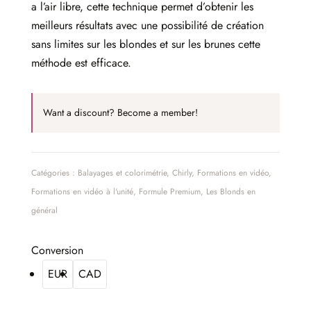
a l’air libre, cette technique permet d’obtenir les
meilleurs résultats avec une possibilité de création
sans limites sur les blondes et sur les brunes cette
méthode est efficace.
Want a discount? Become a member!
Catégories :
Balayages et colorimétrie
,
Chirly
,
Formations en vidéo
,
Formations en vidéo à l'unité
,
Formule Premium
,
Les Blonds en
général
Conversion
EUR
CAD