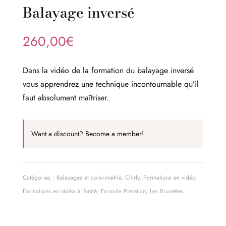
Balayage inversé
260,00
€
Dans la vidéo de la formation du balayage inversé
vous apprendrez une technique incontournable qu’il
faut absolument maîtriser.
Want a discount? Become a member!
Catégories :
Balayages et colorimétrie
,
Chirly
,
Formations en vidéo
,
Formations en vidéo à l'unité
,
Formule Premium
,
Les Brunettes