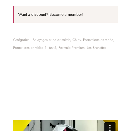
Want a discount? Become a member!
Catégories :
Balayages et colorimétrie
,
Chirly
,
Formations en vidéo
,
Formations en vidéo à l'unité
,
Formule Premium
,
Les Brunettes