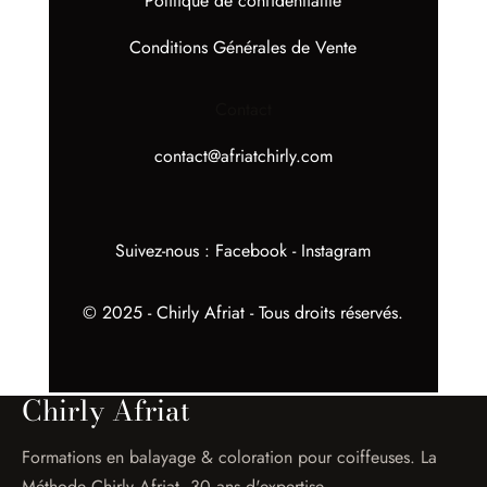
Politique de confidentialité
Conditions Générales de Vente
Contact
contact@afriatchirly.com
Suivez-nous :
Facebook
-
Instagram
© 2025 - Chirly Afriat - Tous droits réservés.
Chirly Afriat
Formations en balayage & coloration pour coiffeuses. La
Méthode Chirly Afriat, 30 ans d'expertise.