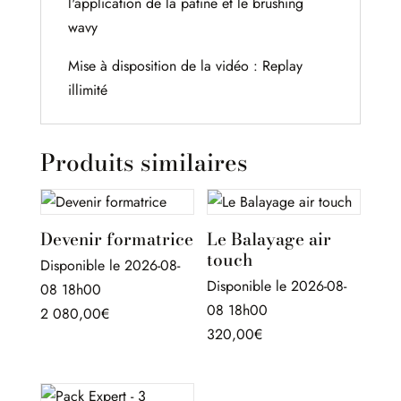
l'application de la patine et le brushing
wavy
Mise à disposition de la vidéo : Replay
illimité
Produits similaires
Devenir formatrice
Le Balayage air
touch
Disponible le 2026-08-
Disponible le 2026-08-
08 18h00
08 18h00
2 080,00
€
320,00
€