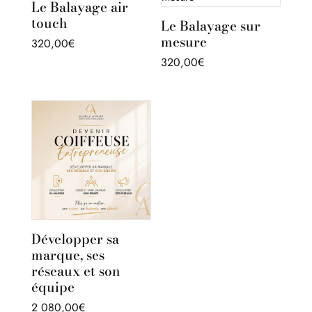
Le Balayage air
touch
Le Balayage sur
mesure
320,00
€
320,00
€
Développer sa
marque, ses
réseaux et son
équipe
2 080,00
€