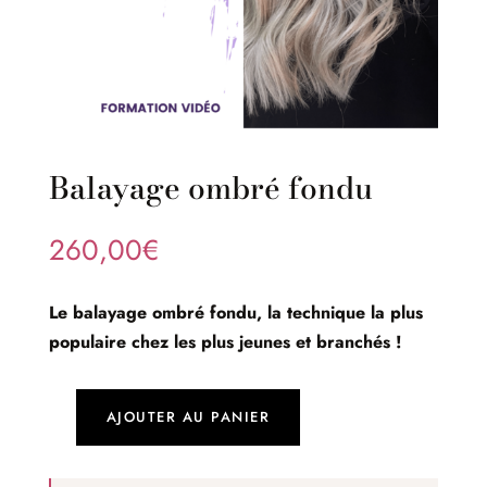
Balayage ombré fondu
260,00
€
Le balayage ombré fondu, la technique la plus
populaire chez les plus jeunes et branchés !
AJOUTER AU PANIER
quantité
de