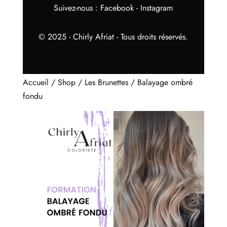
Suivez-nous :
Facebook
-
Instagram
© 2025 - Chirly Afriat - Tous droits réservés.
Accueil
/
Shop
/
Les Brunettes
/ Balayage ombré
fondu